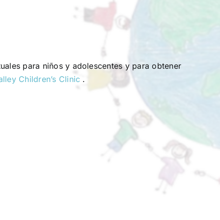
uales para niños y adolescentes y para obtener
ley Children’s Clinic
.