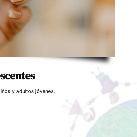
escentes
niños y adultos jóvenes.