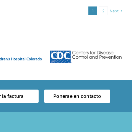
1
2
Next
 la factura
Ponerse en contacto