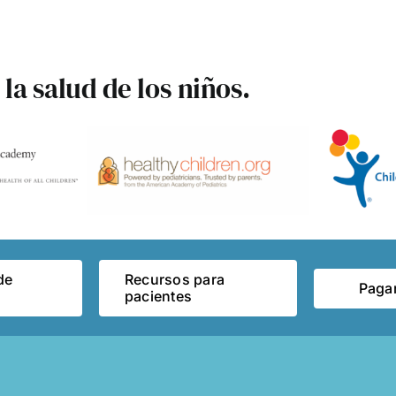
la salud de los niños.
de
Recursos para
Pagar
pacientes