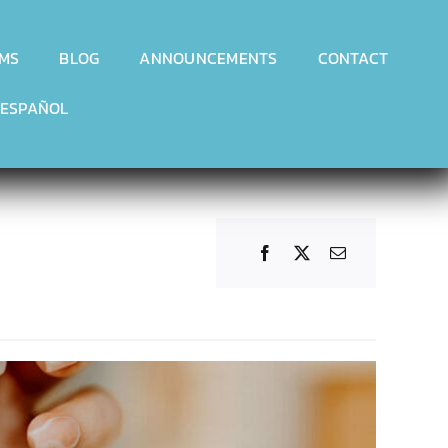
MS
BLOG
ANNOUNCEMENTS
CONTACT
ESPAÑOL