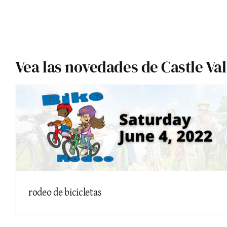
Vea las novedades de Castle Val
rodeo de bicicletas