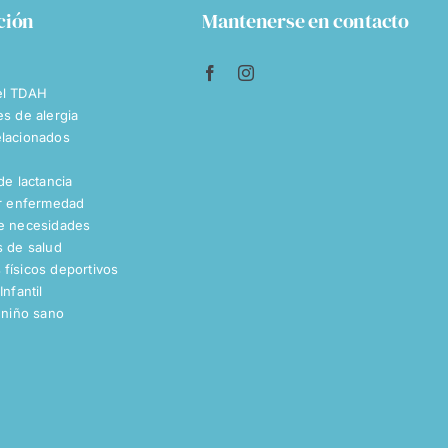
ción
Mantenerse en contacto
el TDAH
es de alergia
lacionados
de lactancia
or enfermedad
e necesidades
s de salud
físicos deportivos
Infantil
 niño sano