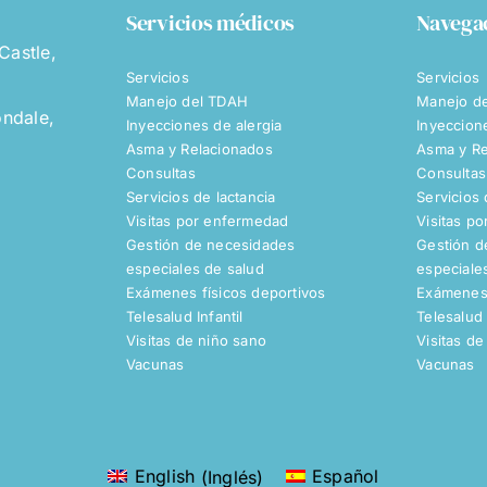
Servicios médicos
Navega
Castle,
Servicios
Servicios
Manejo del TDAH
Manejo d
ndale,
Inyecciones de alergia
Inyeccion
Asma y Relacionados
Asma y Re
Consultas
Consultas
Servicios de lactancia
Servicios 
Visitas por enfermedad
Visitas p
Gestión de necesidades
Gestión d
especiales de salud
especiale
Exámenes físicos deportivos
Exámenes 
Telesalud Infantil
Telesalud 
Visitas de niño sano
Visitas de
Vacunas
Vacunas
English
(
Inglés
)
Español